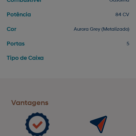
Potência
84 CV
Cor
Aurora Grey (Metalizado)
Portas
5
Tipo de Caixa
Vantagens