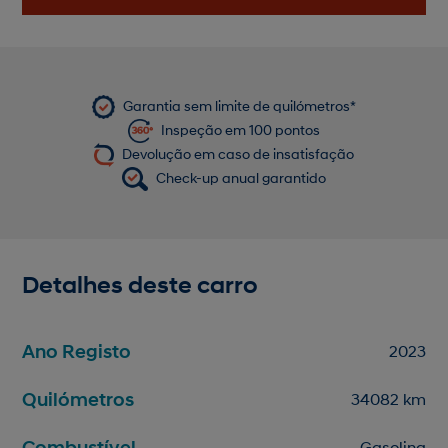
Garantia sem limite de quilómetros*
Inspeção em 100 pontos
Devolução em caso de insatisfação
Check-up anual garantido
Detalhes deste carro
Ano Registo
2023
Quilómetros
34082 km
Combustível
Gasolina