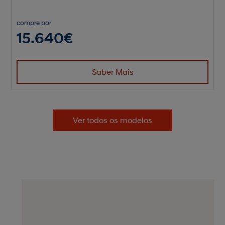
compre por
15.640€
Saber Mais
Ver todos os modelos