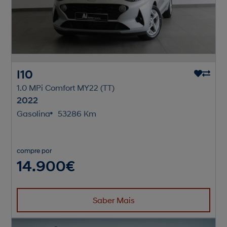
I10
1.0 MPi Comfort MY22 (TT)
2022
Gasolina
53286 Km
compre por
14.900€
Saber Mais