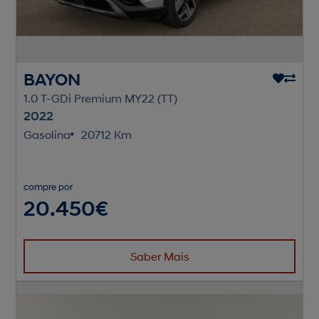
BAYON
1.0 T-GDi Premium MY22 (TT)
2022
Gasolina
20712 Km
compre por
20.450€
Saber Mais