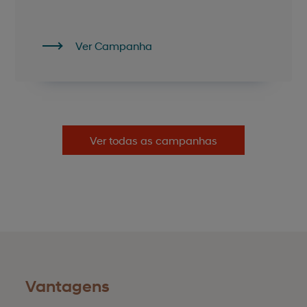
Ver Campanha
Ver todas as campanhas
Vantagens