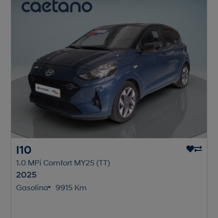
I10
1.0 MPi Comfort MY25 (TT)
2025
Gasolina
9915 Km