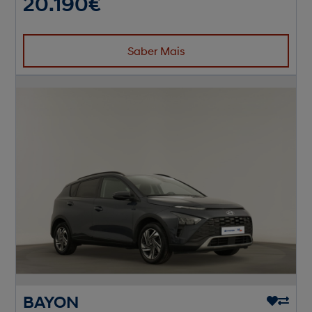
20.190€
Saber Mais
BAYON