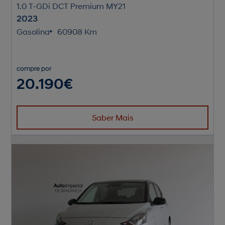
1.0 T-GDi DCT Premium MY21
2023
Gasolina
60908 Km
compre por
20.190€
Saber Mais