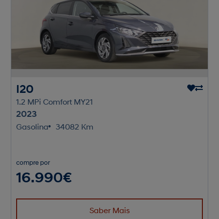
I20
1.2 MPi Comfort MY21
2023
Gasolina
34082 Km
compre por
16.990€
Saber Mais