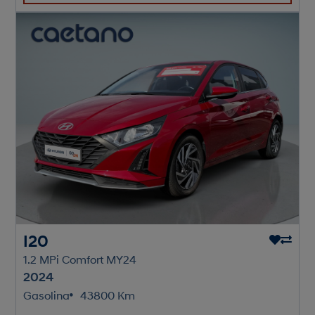
I20
1.2 MPi Comfort MY24
2024
Gasolina
43800 Km