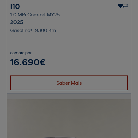
I10
1.0 MPi Comfort MY25
2025
Gasolina
9300 Km
compre por
16.690€
Saber Mais