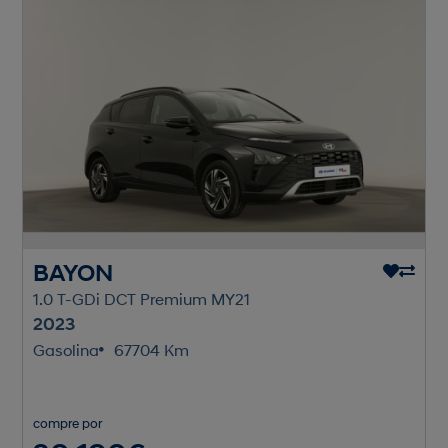
BAYON
1.0 T-GDi DCT Premium MY21
2023
Gasolina
67704 Km
compre por